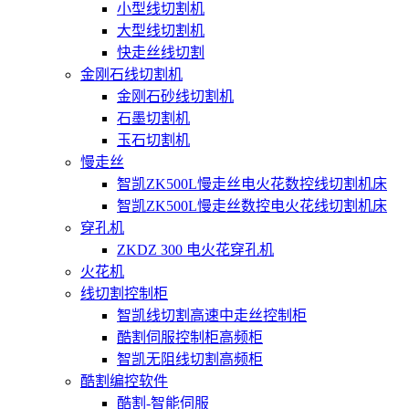
小型线切割机
大型线切割机
快走丝线切割
金刚石线切割机
金刚石砂线切割机
石墨切割机
玉石切割机
慢走丝
智凯ZK500L慢走丝电火花数控线切割机床
智凯ZK500L慢走丝数控电火花线切割机床
穿孔机
ZKDZ 300 电火花穿孔机
火花机
线切割控制柜
智凯线切割高速中走丝控制柜
酷割伺服控制柜高频柜
智凯无阻线切割高频柜
酷割编控软件
酷割-智能伺服