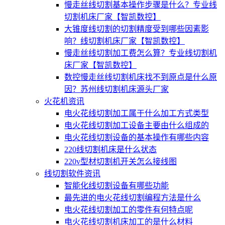
慢走丝线切割基本操作步骤是什么？专业线
切割机床厂家【智凯数控】
大锥度线切割的切割精度受到哪些因素影
响？线切割机床厂家【智凯数控】
慢走丝线切割加工费怎么算？专业线切割机
床厂家【智凯数控】
数控慢走丝线切割机床找不到原点是什么原
因？苏州线切割机床源头厂家
火花机资讯
电火花线切割加工属于什么加工方式类型
电火花线切割加工设备主要由什么组成的
电火花线切割设备的基本操作有哪些内容
220线切割机床是什么状态
220v型材切割机开关怎么接线图
线切割软件资讯
智能化线切割设备有哪些功能
最先进的电火花线切割编程方法是什么
电火花线切割加工的零件有何特点呢
电火花线切割机床加工的是什么材料