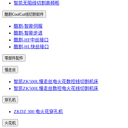
智凯无阻线切割高频柜
酷割CoolCut线切割软件
酷割-智能伺服
酷割-智能步进
酷割-HF中丝接口
酷割-HL快丝接口
零部件配件
慢走丝
智凯ZK500L慢走丝电火花数控线切割机床
智凯ZK500L慢走丝数控电火花线切割机床
穿孔机
ZKDZ 300 电火花穿孔机
火花机