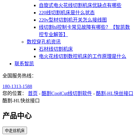
自旋式电火花线切割机床优缺点有哪些
220线切割机床是什么状态
220v型材切割机开关怎么接线图
线切割hl控制卡常见故障有哪些？【智凯数
控专业解答】
数控穿孔机资讯
石材线切割机床
电火花线切割数控机床的工作原理是什么
联系智凯
全国服务热线：
180-1313-1588
您的位置：
首页
-
酷割CoolCut线切割软件
-
酷割-HL快丝接口
酷割-HL快丝接口
产品中心
中走丝机床