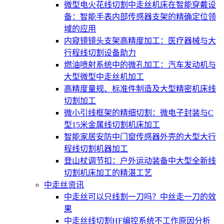
微型电火花线切割中走丝机床在智能穿戴设
备：智能手表内部传感器支架的精确定位领
域的应用
内窥镜镜头支架高精度加工：医疗器械与大
行程线切割设备助力
燃油喷射系统中的微孔加工：汽车发动机与
大型微型中走丝机加工
高精度量规、标准件制造及大型精密机床线
切割加工
微小引线框架的精细切割：微电子封装与C
型15米金属线切割机床加工
智能家居安防中门窗传感器外壳的大型大行
程线切割机器加工
登山杖调节扣：户外运动装备中大型全新线
切割机床加工的精湛工艺
中走丝资讯
中走丝可以只线割一刀吗？中丝走一刀的效
果
中走丝线切割HF编控系统不工作原因分析