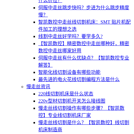
什么价位？
伺服中走丝跳步快吗？步进为什么跳步精度
慢？
智凯数控中走丝线切割机床：SMT 贴片机配
件加工的理想之选
线割中走丝好学吗？要学多久?
【智凯数控】精密数控中走丝哪种好，精密
数控中走丝哪家好用
伺服中走丝有什么优缺点？【智凯数控专业
解答】
智能化线切割设备有哪些功能
最先进的电火花线切割编程方法是什么
慢走丝资讯
220线切割机床是什么状态
220v型材切割机开关怎么接线图
慢走丝线切割操作有哪些步骤？【智凯数
控】专业线切割机床厂家
慢走丝线切割是什么？【智凯数控】线切割
机床制造商