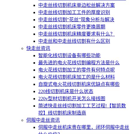
中走丝线切割机床单边松丝解决方案
中走丝线切割加工工件的厚度识别
中走丝线切割“花丝”现象分析与解决
中走丝线切割机床零件更换周期
中走丝线切割机床精度要求有什么？
中走丝和中走丝线切割有什么区别
快走丝资讯
智能化线切割设备有哪些功能
最先进的电火花线切割编程方法是什么
电火花线切割加工的零件有何特点呢
电火花线切割机床加工的是什么材料
自旋式电火花线切割机床优缺点有哪些
220线切割机床是什么状态
220v型材切割机开关怎么接线图
简述快走丝线切割加工工艺过程!【智凯数
控】线切割机床制造商
伺服中走丝资讯
伺服中走丝机床贵在哪里，闭环伺服中走丝