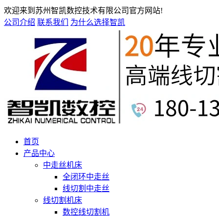
欢迎来到苏州智凯数控技术有限公司官方网站!
公司介绍
联系我们
为什么选择智凯
首页
产品中心
中走丝机床
全闭环中走丝
线切割中走丝
线切割机床
数控线切割机