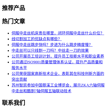
推荐产品
热门文章
伺服中走丝机床贵在哪里，闭环伺服中走丝什么价位？
线切割加工的优缺点有哪些？
伺服中走丝跳步快吗？步进为什么跳步精度慢？
中走丝可以只线割一刀吗？中丝走一刀的效果
公司开展员工培训计划，提升员工技能水平和职业素养
公司通过ISO9001质量管理体系认证，提升产品质量和
服务水平
公司荣获国家高新技术企业，表彰其在科技创新方面的
突出贡献
苏州智凯参加中国慈溪工业博览会，展示ZKA六轴伺服
中走丝和酷割7轴伺服五轴联动技术
联系我们