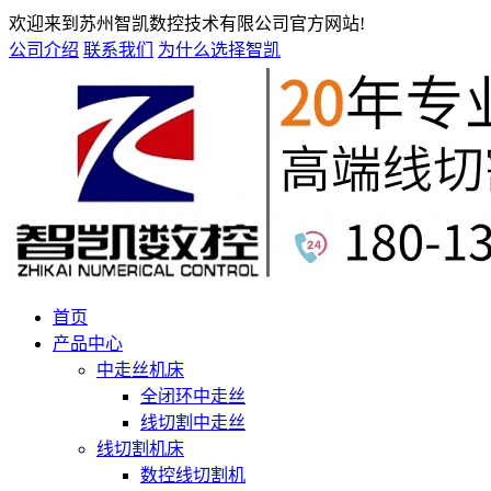
欢迎来到苏州智凯数控技术有限公司官方网站!
公司介绍
联系我们
为什么选择智凯
首页
产品中心
中走丝机床
全闭环中走丝
线切割中走丝
线切割机床
数控线切割机