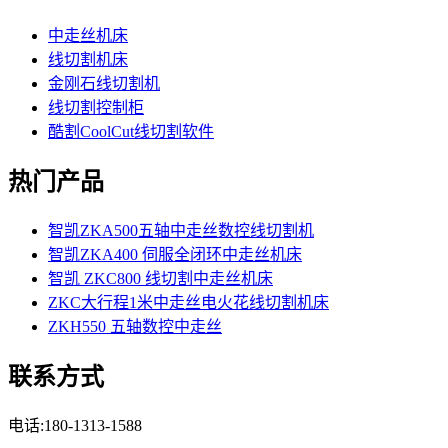
中走丝机床
线切割机床
金刚石线切割机
线切割控制柜
酷割CoolCut线切割软件
热门产品
智凯ZKA500五轴中走丝数控线切割机
智凯ZKA400 伺服全闭环中走丝机床
智凯 ZKC800 线切割中走丝机床
ZKC大行程1米中走丝电火花线切割机床
ZKH550 五轴数控中走丝
联系方式
电话:180-1313-1588