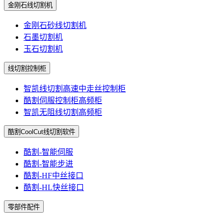
金刚石线切割机
金刚石砂线切割机
石墨切割机
玉石切割机
线切割控制柜
智凯线切割高速中走丝控制柜
酷割伺服控制柜高频柜
智凯无阻线切割高频柜
酷割CoolCut线切割软件
酷割-智能伺服
酷割-智能步进
酷割-HF中丝接口
酷割-HL快丝接口
零部件配件