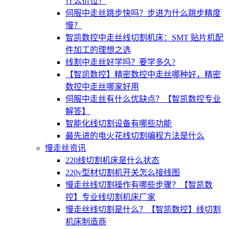
什么价位？
伺服中走丝跳步快吗？步进为什么跳步精度
慢？
智凯数控中走丝线切割机床：SMT 贴片机配
件加工的理想之选
线割中走丝好学吗？要学多久?
【智凯数控】精密数控中走丝哪种好，精密
数控中走丝哪家好用
伺服中走丝有什么优缺点？【智凯数控专业
解答】
智能化线切割设备有哪些功能
最先进的电火花线切割编程方法是什么
慢走丝资讯
220线切割机床是什么状态
220v型材切割机开关怎么接线图
慢走丝线切割操作有哪些步骤？【智凯数
控】专业线切割机床厂家
慢走丝线切割是什么？【智凯数控】线切割
机床制造商