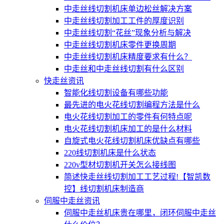
中走丝线切割机床单边松丝解决方案
中走丝线切割加工工件的厚度识别
中走丝线切割“花丝”现象分析与解决
中走丝线切割机床零件更换周期
中走丝线切割机床精度要求有什么？
中走丝和中走丝线切割有什么区别
快走丝资讯
智能化线切割设备有哪些功能
最先进的电火花线切割编程方法是什么
电火花线切割加工的零件有何特点呢
电火花线切割机床加工的是什么材料
自旋式电火花线切割机床优缺点有哪些
220线切割机床是什么状态
220v型材切割机开关怎么接线图
简述快走丝线切割加工工艺过程!【智凯数
控】线切割机床制造商
伺服中走丝资讯
伺服中走丝机床贵在哪里，闭环伺服中走丝