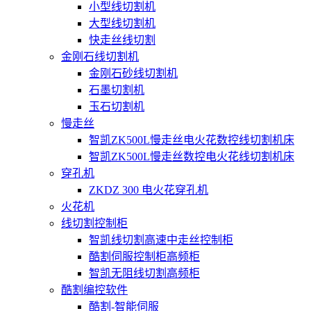
小型线切割机
大型线切割机
快走丝线切割
金刚石线切割机
金刚石砂线切割机
石墨切割机
玉石切割机
慢走丝
智凯ZK500L慢走丝电火花数控线切割机床
智凯ZK500L慢走丝数控电火花线切割机床
穿孔机
ZKDZ 300 电火花穿孔机
火花机
线切割控制柜
智凯线切割高速中走丝控制柜
酷割伺服控制柜高频柜
智凯无阻线切割高频柜
酷割编控软件
酷割-智能伺服