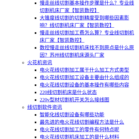
慢走丝线切割基本操作步骤是什么？专业线
切割机床厂家【智凯数控】
大锥度线切割的切割精度受到哪些因素影
响？线切割机床厂家【智凯数控】
慢走丝线切割加工费怎么算？专业线切割机
床厂家【智凯数控】
数控慢走丝线切割机床找不到原点是什么原
因？苏州线切割机床源头厂家
火花机资讯
电火花线切割加工属于什么加工方式类型
电火花线切割加工设备主要由什么组成的
电火花线切割设备的基本操作有哪些内容
220线切割机床是什么状态
220v型材切割机开关怎么接线图
线切割软件资讯
智能化线切割设备有哪些功能
最先进的电火花线切割编程方法是什么
电火花线切割加工的零件有何特点呢
电火花线切割机床加工的是什么材料