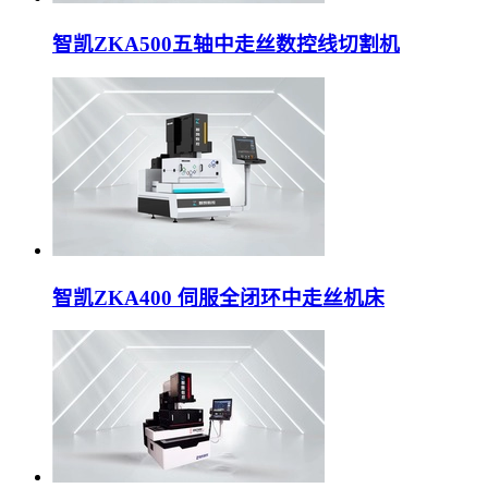
智凯ZKA500五轴中走丝数控线切割机
智凯ZKA400 伺服全闭环中走丝机床