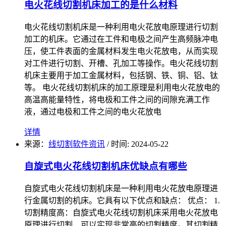
电火花线切割机床加工的是什么材料
电火花线切割机床是一种利用电火花放电原理进行切割
加工的机床。它通过在工件和电极之间产生高频脉冲电
压，使工件表面的金属材料发生电火花放电，从而实现
对工件进行切割、开槽、孔加工等操作。电火花线切割
机床主要用于加工金属材料，包括钢、铁、铜、铝、钛
等。 电火花线切割机床的加工原理是利用电火花放电的
高温高能量特性，将电极和工件之间的间隙充满工作
液，通过电极和工件之间的电火花放电
详情
来源：
线切割软件资讯
/
时间: 2024-05-22
自旋式电火花线切割机床优缺点有哪些
自旋式电火花线切割机床是一种利用电火花放电原理进
行金属切割的机床。它具有以下优点和缺点： 优点： 1.
切割精度高：自旋式电火花线切割机床采用电火花放电
原理进行切割，可以实现非常高的切割精度。其切割精