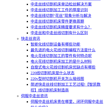
中走丝线切割机床单边松丝解决方案
中走丝线切割加工工件的厚度识别
中走丝线切割“花丝”现象分析与解决
中走丝线切割机床零件更换周期
中走丝线切割机床精度要求有什么？
中走丝和中走丝线切割有什么区别
快走丝资讯
智能化线切割设备有哪些功能
最先进的电火花线切割编程方法是什么
电火花线切割加工的零件有何特点呢
电火花线切割机床加工的是什么材料
自旋式电火花线切割机床优缺点有哪些
220线切割机床是什么状态
220v型材切割机开关怎么接线图
简述快走丝线切割加工工艺过程!【智凯数
控】线切割机床制造商
伺服中走丝资讯
伺服中走丝机床贵在哪里，闭环伺服中走丝