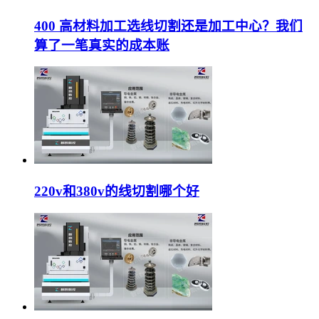
400 高材料加工选线切割还是加工中心？我们
算了一笔真实的成本账
220v和380v的线切割哪个好