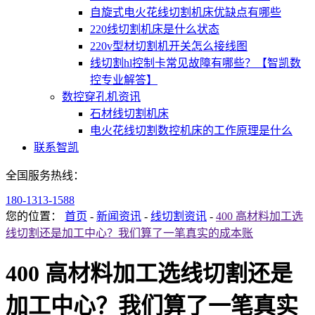
自旋式电火花线切割机床优缺点有哪些
220线切割机床是什么状态
220v型材切割机开关怎么接线图
线切割hl控制卡常见故障有哪些？【智凯数
控专业解答】
数控穿孔机资讯
石材线切割机床
电火花线切割数控机床的工作原理是什么
联系智凯
全国服务热线：
180-1313-1588
您的位置：
首页
-
新闻资讯
-
线切割资讯
-
400 高材料加工选
线切割还是加工中心？我们算了一笔真实的成本账
400 高材料加工选线切割还是
加工中心？我们算了一笔真实