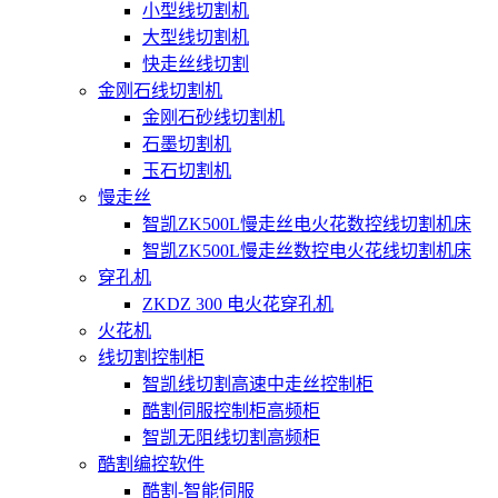
小型线切割机
大型线切割机
快走丝线切割
金刚石线切割机
金刚石砂线切割机
石墨切割机
玉石切割机
慢走丝
智凯ZK500L慢走丝电火花数控线切割机床
智凯ZK500L慢走丝数控电火花线切割机床
穿孔机
ZKDZ 300 电火花穿孔机
火花机
线切割控制柜
智凯线切割高速中走丝控制柜
酷割伺服控制柜高频柜
智凯无阻线切割高频柜
酷割编控软件
酷割-智能伺服