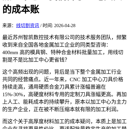
的成本账
来源：
线切割资讯
/
时间: 2026-04-28
最近
苏州智凯数控技术有限公
司的技术服务团队，频繁
收到来自全国各地金属加工企业的同类型咨询：
400mm 高的模具钢、特种合金材料批量加工，用线切
割是不是比加工中心更省钱？
这个高频出现的问题，背后是当下整个金属加工行业
共同的经营痛点。近一年来，CNC 加工中心刀具价格
持续走高，通用硬质合金刀具累计涨幅普遍在
15%-30%，高硬度材料专用的定制刀具涨幅更高。再加
上人工、能耗成本的持续攀升，原本以加工中心为主力
的生产企业，正在被不断压缩本就有限的加工利润。
而这个关于高厚度
材料加工的成
本疑问，本质上是加工
企业在寻找更具性价比、更适配批量稳定生产的加工替