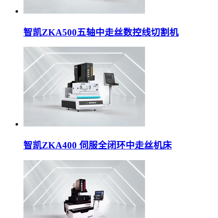
智凯ZKA500五轴中走丝数控线切割机
智凯ZKA400 伺服全闭环中走丝机床