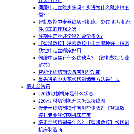
什么价位？
伺服中走丝跳步快吗？步进为什么跳步精度
慢？
智凯数控中走丝线切割机床：SMT 贴片机配
件加工的理想之选
线割中走丝好学吗？要学多久?
【智凯数控】精密数控中走丝哪种好，精密
数控中走丝哪家好用
伺服中走丝有什么优缺点？【智凯数控专业
解答】
智能化线切割设备有哪些功能
最先进的电火花线切割编程方法是什么
慢走丝资讯
220线切割机床是什么状态
220v型材切割机开关怎么接线图
慢走丝线切割操作有哪些步骤？【智凯数
控】专业线切割机床厂家
慢走丝线切割是什么？【智凯数控】线切割
机床制造商