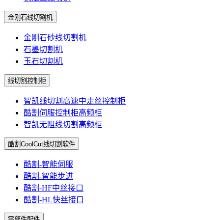
金刚石线切割机
金刚石砂线切割机
石墨切割机
玉石切割机
线切割控制柜
智凯线切割高速中走丝控制柜
酷割伺服控制柜高频柜
智凯无阻线切割高频柜
酷割CoolCut线切割软件
酷割-智能伺服
酷割-智能步进
酷割-HF中丝接口
酷割-HL快丝接口
零部件配件