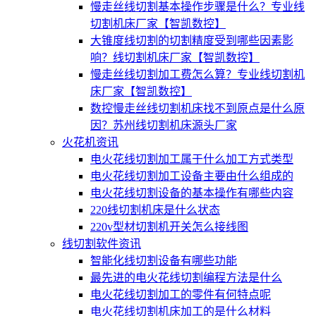
慢走丝线切割基本操作步骤是什么？专业线
切割机床厂家【智凯数控】
大锥度线切割的切割精度受到哪些因素影
响？线切割机床厂家【智凯数控】
慢走丝线切割加工费怎么算？专业线切割机
床厂家【智凯数控】
数控慢走丝线切割机床找不到原点是什么原
因？苏州线切割机床源头厂家
火花机资讯
电火花线切割加工属于什么加工方式类型
电火花线切割加工设备主要由什么组成的
电火花线切割设备的基本操作有哪些内容
220线切割机床是什么状态
220v型材切割机开关怎么接线图
线切割软件资讯
智能化线切割设备有哪些功能
最先进的电火花线切割编程方法是什么
电火花线切割加工的零件有何特点呢
电火花线切割机床加工的是什么材料