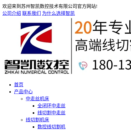
欢迎来到苏州智凯数控技术有限公司官方网站!
公司介绍
联系我们
为什么选择智凯
首页
产品中心
中走丝机床
全闭环中走丝
线切割中走丝
线切割机床
数控线切割机