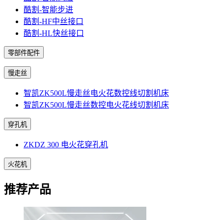
酷割-智能步进
酷割-HF中丝接口
酷割-HL快丝接口
零部件配件
慢走丝
智凯ZK500L慢走丝电火花数控线切割机床
智凯ZK500L慢走丝数控电火花线切割机床
穿孔机
ZKDZ 300 电火花穿孔机
火花机
推荐产品