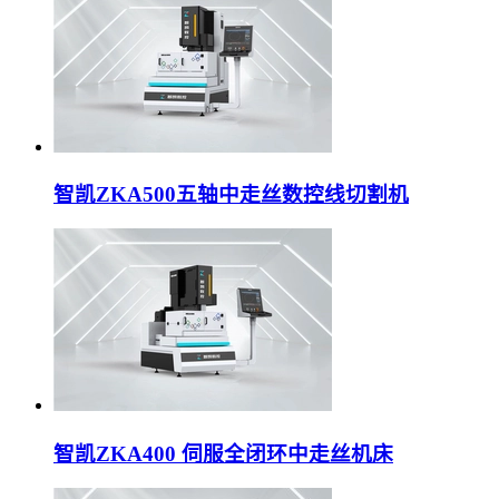
智凯ZKA500五轴中走丝数控线切割机
智凯ZKA400 伺服全闭环中走丝机床