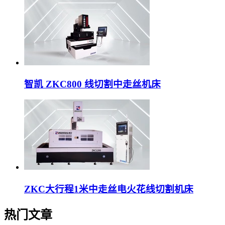
智凯 ZKC800 线切割中走丝机床
ZKC大行程1米中走丝电火花线切割机床
热门文章