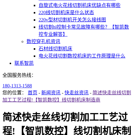
自旋式电火花线切割机床优缺点有哪些
220线切割机床是什么状态
220v型材切割机开关怎么接线图
线切割hl控制卡常见故障有哪些？【智凯数
控专业解答】
数控穿孔机资讯
石材线切割机床
电火花线切割数控机床的工作原理是什么
联系智凯
全国服务热线：
180-1313-1588
您的位置：
首页
-
新闻资讯
-
快走丝资讯
-
简述快走丝线切割
加工工艺过程!【智凯数控】线切割机床制造商
简述快走丝线切割加工工艺过
程!【智凯数控】线切割机床制