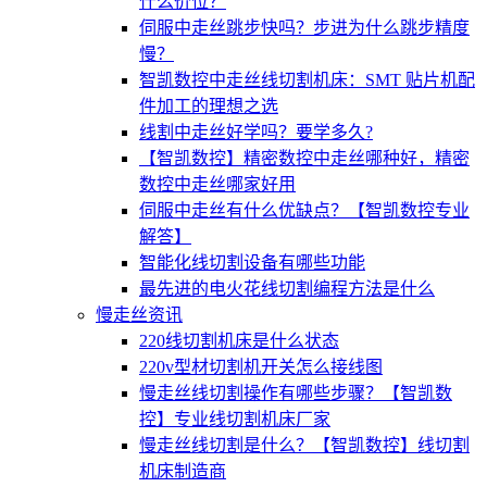
什么价位？
伺服中走丝跳步快吗？步进为什么跳步精度
慢？
智凯数控中走丝线切割机床：SMT 贴片机配
件加工的理想之选
线割中走丝好学吗？要学多久?
【智凯数控】精密数控中走丝哪种好，精密
数控中走丝哪家好用
伺服中走丝有什么优缺点？【智凯数控专业
解答】
智能化线切割设备有哪些功能
最先进的电火花线切割编程方法是什么
慢走丝资讯
220线切割机床是什么状态
220v型材切割机开关怎么接线图
慢走丝线切割操作有哪些步骤？【智凯数
控】专业线切割机床厂家
慢走丝线切割是什么？【智凯数控】线切割
机床制造商