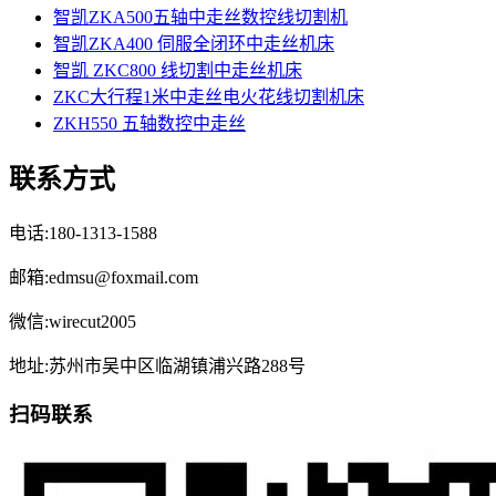
智凯ZKA500五轴中走丝数控线切割机
智凯ZKA400 伺服全闭环中走丝机床
智凯 ZKC800 线切割中走丝机床
ZKC大行程1米中走丝电火花线切割机床
ZKH550 五轴数控中走丝
联系方式
电话:180-1313-1588
邮箱:edmsu@foxmail.com
微信:wirecut2005
地址:苏州市吴中区临湖镇浦兴路288号
扫码联系