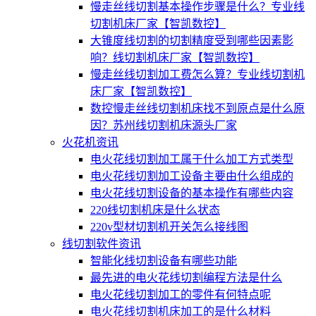
慢走丝线切割基本操作步骤是什么？专业线
切割机床厂家【智凯数控】
大锥度线切割的切割精度受到哪些因素影
响？线切割机床厂家【智凯数控】
慢走丝线切割加工费怎么算？专业线切割机
床厂家【智凯数控】
数控慢走丝线切割机床找不到原点是什么原
因？苏州线切割机床源头厂家
火花机资讯
电火花线切割加工属于什么加工方式类型
电火花线切割加工设备主要由什么组成的
电火花线切割设备的基本操作有哪些内容
220线切割机床是什么状态
220v型材切割机开关怎么接线图
线切割软件资讯
智能化线切割设备有哪些功能
最先进的电火花线切割编程方法是什么
电火花线切割加工的零件有何特点呢
电火花线切割机床加工的是什么材料