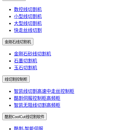
数控线切割机
小型线切割机
大型线切割机
快走丝线切割
金刚石线切割机
金刚石砂线切割机
石墨切割机
玉石切割机
线切割控制柜
智凯线切割高速中走丝控制柜
酷割伺服控制柜高频柜
智凯无阻线切割高频柜
酷割CoolCut线切割软件
酷割-智能伺服