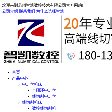
欢迎来到苏州智凯数控技术有限公司官方网站!
公司介绍
联系我们
为什么选择智凯
首页
产品中心
中走丝机床
全闭环中走丝
线切割中走丝
线切割机床
数控线切割机