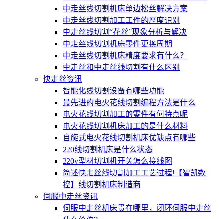
中走丝线切割机床单边松丝解决方案
中走丝线切割加工工件的厚度识别
中走丝线切割“花丝”现象分析与解决
中走丝线切割机床零件更换周期
中走丝线切割机床精度要求有什么？
中走丝和中走丝线切割有什么区别
快走丝资讯
智能化线切割设备有哪些功能
最先进的电火花线切割编程方法是什么
电火花线切割加工的零件有何特点呢
电火花线切割机床加工的是什么材料
自旋式电火花线切割机床优缺点有哪些
220线切割机床是什么状态
220v型材切割机开关怎么接线图
简述快走丝线切割加工工艺过程!【智凯数
控】线切割机床制造商
伺服中走丝资讯
伺服中走丝机床贵在哪里，闭环伺服中走丝