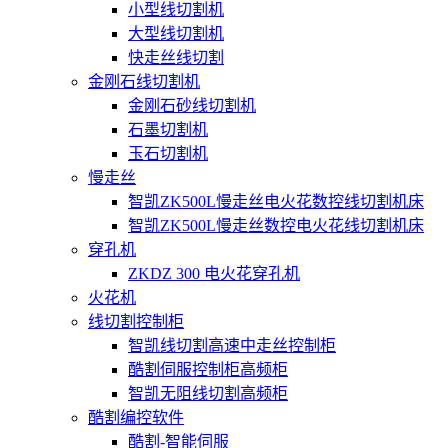
小型线切割机
大型线切割机
快走丝线切割
金刚石线切割机
金刚石砂线切割机
石墨切割机
玉石切割机
慢走丝
智凯ZK500L慢走丝电火花数控线切割机床
智凯ZK500L慢走丝数控电火花线切割机床
穿孔机
ZKDZ 300 电火花穿孔机
火花机
线切割控制柜
智凯线切割高速中走丝控制柜
酷割伺服控制柜高频柜
智凯无阻线切割高频柜
酷割编控软件
酷割-智能伺服