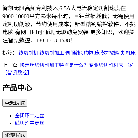
智凯无阻高频专利技术,6.5A大电流稳定切割速度在
9000-10000平方毫米每小时，且钼丝损耗低；无需使用
定制切削液，节约使用成本；新型酷割编控软件，不挑
电脑,有网口即可通讯,无驱动免安装.更多知识，欢迎关
注智凯数控：180-1313-1588！
标签：
线切割机
线切割加工
伺服线切割机床
数控线切割机床
上一篇:
快走丝线切割加工特点是什么？专业线切割机床厂家
【智凯数控】
产品中心
中走丝机床
全闭环中走丝
线切割中走丝
线切割机床