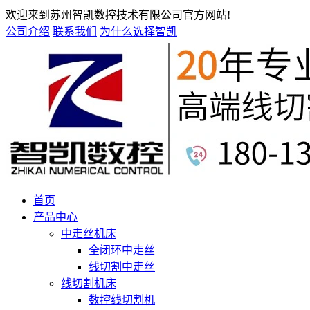
欢迎来到苏州智凯数控技术有限公司官方网站!
公司介绍
联系我们
为什么选择智凯
首页
产品中心
中走丝机床
全闭环中走丝
线切割中走丝
线切割机床
数控线切割机