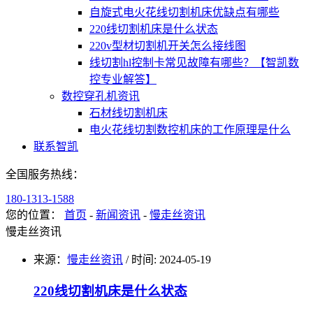
自旋式电火花线切割机床优缺点有哪些
220线切割机床是什么状态
220v型材切割机开关怎么接线图
线切割hl控制卡常见故障有哪些？【智凯数
控专业解答】
数控穿孔机资讯
石材线切割机床
电火花线切割数控机床的工作原理是什么
联系智凯
全国服务热线：
180-1313-1588
您的位置：
首页
-
新闻资讯
-
慢走丝资讯
慢走丝资讯
来源：
慢走丝资讯
/
时间: 2024-05-19
220线切割机床是什么状态