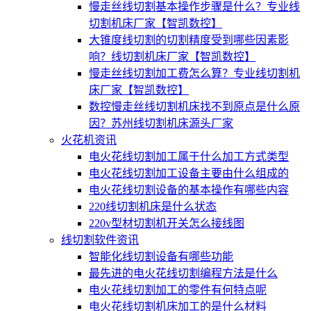
慢走丝线切割基本操作步骤是什么？专业线
切割机床厂家【智凯数控】
大锥度线切割的切割精度受到哪些因素影
响？线切割机床厂家【智凯数控】
慢走丝线切割加工费怎么算？专业线切割机
床厂家【智凯数控】
数控慢走丝线切割机床找不到原点是什么原
因？苏州线切割机床源头厂家
火花机资讯
电火花线切割加工属于什么加工方式类型
电火花线切割加工设备主要由什么组成的
电火花线切割设备的基本操作有哪些内容
220线切割机床是什么状态
220v型材切割机开关怎么接线图
线切割软件资讯
智能化线切割设备有哪些功能
最先进的电火花线切割编程方法是什么
电火花线切割加工的零件有何特点呢
电火花线切割机床加工的是什么材料