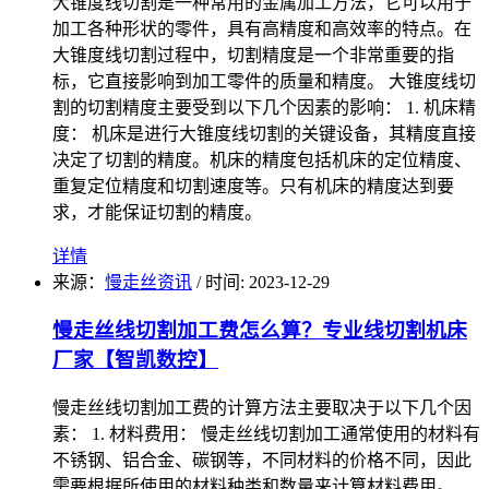
大锥度线切割是一种常用的金属加工方法，它可以用于
加工各种形状的零件，具有高精度和高效率的特点。在
大锥度线切割过程中，切割精度是一个非常重要的指
标，它直接影响到加工零件的质量和精度。 大锥度线切
割的切割精度主要受到以下几个因素的影响： 1. 机床精
度： 机床是进行大锥度线切割的关键设备，其精度直接
决定了切割的精度。机床的精度包括机床的定位精度、
重复定位精度和切割速度等。只有机床的精度达到要
求，才能保证切割的精度。
详情
来源：
慢走丝资讯
/
时间: 2023-12-29
慢走丝线切割加工费怎么算？专业线切割机床
厂家【智凯数控】
慢走丝线切割加工费的计算方法主要取决于以下几个因
素： 1. 材料费用： 慢走丝线切割加工通常使用的材料有
不锈钢、铝合金、碳钢等，不同材料的价格不同，因此
需要根据所使用的材料种类和数量来计算材料费用。