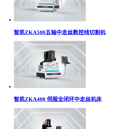
智凯ZKA500五轴中走丝数控线切割机
智凯ZKA400 伺服全闭环中走丝机床