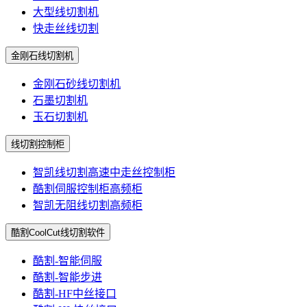
大型线切割机
快走丝线切割
金刚石线切割机
金刚石砂线切割机
石墨切割机
玉石切割机
线切割控制柜
智凯线切割高速中走丝控制柜
酷割伺服控制柜高频柜
智凯无阻线切割高频柜
酷割CoolCut线切割软件
酷割-智能伺服
酷割-智能步进
酷割-HF中丝接口