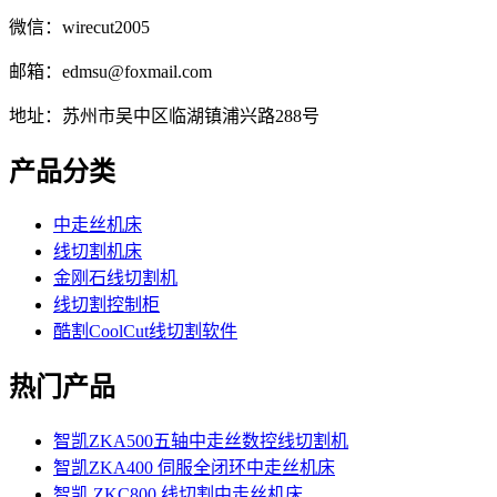
微信：wirecut2005
邮箱：edmsu@foxmail.com
地址：苏州市吴中区临湖镇浦兴路288号
产品分类
中走丝机床
线切割机床
金刚石线切割机
线切割控制柜
酷割CoolCut线切割软件
热门产品
智凯ZKA500五轴中走丝数控线切割机
智凯ZKA400 伺服全闭环中走丝机床
智凯 ZKC800 线切割中走丝机床