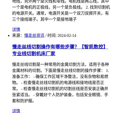
地线，另外两个是火线和零线。电机线是两芯线，其中
一个是电机的正极线，另一个是负极线。 2. 找到切割机
的电源开关。通常，电源开关是一个双刀双掷开关，有
三个接线端子。其中一个是接地端子
详情
来源：
慢走丝资讯
/
时间: 2024-02-14
慢走丝线切割操作有哪些步骤？【智凯数控】
专业线切割机床厂家
慢走丝线切割是一种常用的金属切割方法，适用于各种
金属材料的切割。下面是慢走丝线切割的操作步骤： 1.
准备工作： - 确保工作区域干净整洁，没有杂物和易燃
物。 - 检查慢走丝线切割机的电源线和接地线是否正
常。 - 检查慢走丝线切割机的切割丝线是否安装正确并
张紧适当。 - 穿戴好个人防护装备，包括安全眼镜、手
套和防护服。
详情