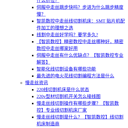
什么价位？
伺服中走丝跳步快吗？步进为什么跳步精度
慢？
智凯数控中走丝线切割机床：SMT 贴片机配
件加工的理想之选
线割中走丝好学吗？要学多久?
【智凯数控】精密数控中走丝哪种好，精密
数控中走丝哪家好用
伺服中走丝有什么优缺点？【智凯数控专业
解答】
智能化线切割设备有哪些功能
最先进的电火花线切割编程方法是什么
慢走丝资讯
220线切割机床是什么状态
220v型材切割机开关怎么接线图
慢走丝线切割操作有哪些步骤？【智凯数
控】专业线切割机床厂家
慢走丝线切割是什么？【智凯数控】线切割
机床制造商