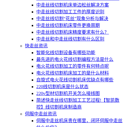
中走丝线切割机床单边松丝解决方案
中走丝线切割加工工件的厚度识别
中走丝线切割“花丝”现象分析与解决
中走丝线切割机床零件更换周期
中走丝线切割机床精度要求有什么？
中走丝和中走丝线切割有什么区别
快走丝资讯
智能化线切割设备有哪些功能
最先进的电火花线切割编程方法是什么
电火花线切割加工的零件有何特点呢
电火花线切割机床加工的是什么材料
自旋式电火花线切割机床优缺点有哪些
220线切割机床是什么状态
220v型材切割机开关怎么接线图
简述快走丝线切割加工工艺过程!【智凯数
控】线切割机床制造商
伺服中走丝资讯
伺服中走丝机床贵在哪里，闭环伺服中走丝