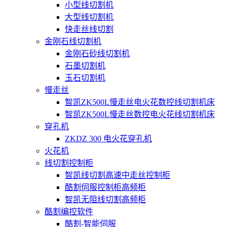
小型线切割机
大型线切割机
快走丝线切割
金刚石线切割机
金刚石砂线切割机
石墨切割机
玉石切割机
慢走丝
智凯ZK500L慢走丝电火花数控线切割机床
智凯ZK500L慢走丝数控电火花线切割机床
穿孔机
ZKDZ 300 电火花穿孔机
火花机
线切割控制柜
智凯线切割高速中走丝控制柜
酷割伺服控制柜高频柜
智凯无阻线切割高频柜
酷割编控软件
酷割-智能伺服